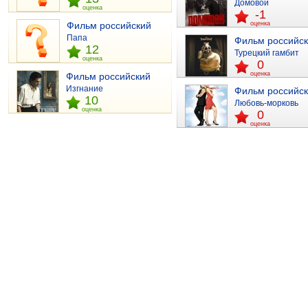
Домовой
оценка
-1
Фильм российский
оценка
Папа
Фильм российс
12
Турецкий гамбит
оценка
0
оценка
Фильм российский
Изгнание
Фильм российс
10
Любовь-морковь
оценка
0
оценка