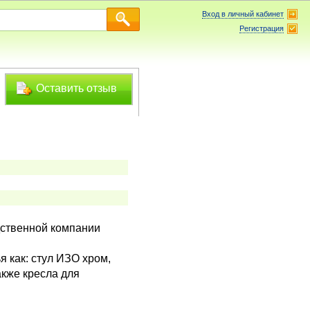
Вход в личный кабинет
Регистрация
Оставить отзыв
одственной компании
 как: стул ИЗО хром,
акже кресла для