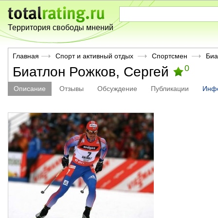
Территория свободы мнений
Главная
Спорт и активный отдых
Спортсмен
Биа
0
Биатлон Рожков, Сергей
Описание
Отзывы
Обсуждение
Публикации
Инф