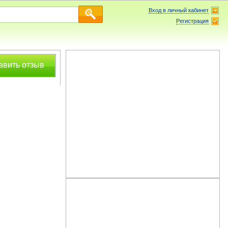
Вход в личный кабинет
Регистрация
авить отзыв