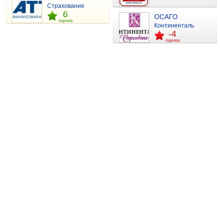
Страхование
6
ОСАГО
оценка
Континенталь
-4
оценка