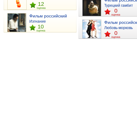
Фильм российс
12
Турецкий гамбит
оценка
0
оценка
Фильм российский
Изгнание
Фильм российс
10
Любовь-морковь
оценка
0
оценка