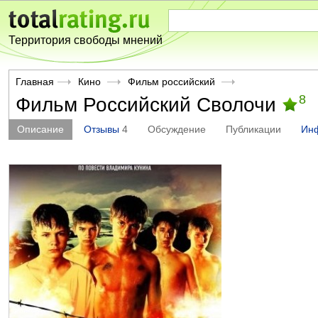
Территория свободы мнений
Главная
Кино
Фильм российский
8
Фильм Российский Сволочи
Описание
Отзывы
4
Обсуждение
Публикации
Ин