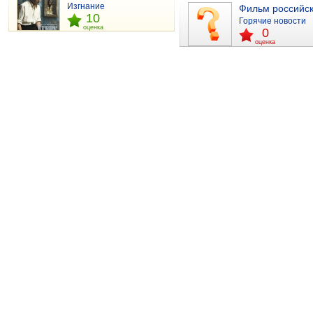
Изгнание
Фильм российс
10
Горячие новости
оценка
0
оценка